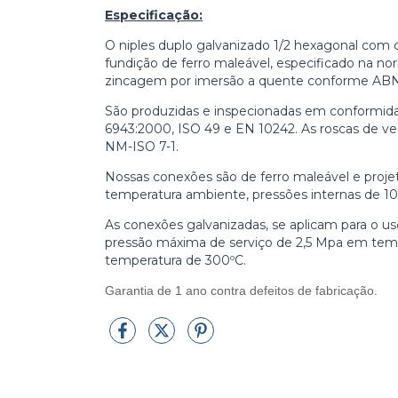
Especificação:
O niples duplo galvanizado 1/2 hexagonal com 
fundição de ferro maleável, especificado na n
zincagem por imersão a quente conforme AB
São produzidas e inspecionadas em conformi
6943:2000, ISO 49 e EN 10242. As roscas de 
NM-ISO 7-1.
Nossas conexões são de ferro maleável e proje
temperatura ambiente, pressões internas de 1
As conexões galvanizadas, se aplicam para o us
pressão máxima de serviço de 2,5 Mpa em temp
temperatura de 300ºC.
Garantia de 1 ano contra defeitos de fabricação.