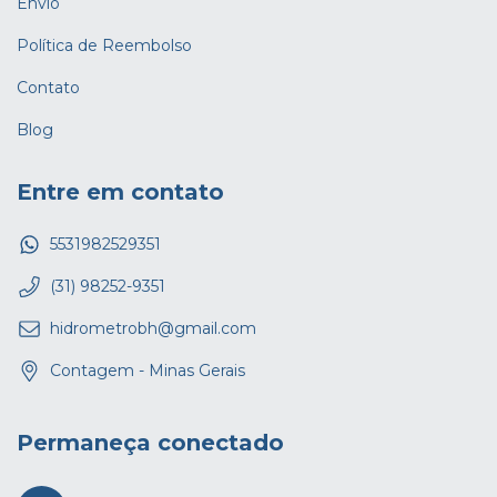
Envio
Política de Reembolso
Contato
Blog
Entre em contato
5531982529351
(31) 98252-9351
hidrometrobh@gmail.com
Contagem - Minas Gerais
Permaneça conectado