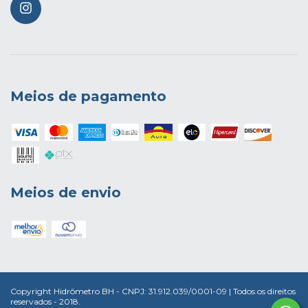
Meios de pagamento
Meios de envio
Copyright Hidrômetro BH - CNPJ: 31.912.039/0001-09 | Todos os direitos
reservados - 2018.