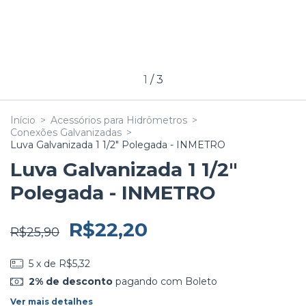
1
/
3
Início
>
Acessórios para Hidrômetros
>
Conexões Galvanizadas
>
Luva Galvanizada 1 1/2" Polegada - INMETRO
Luva Galvanizada 1 1/2"
Polegada - INMETRO
R$22,20
R$25,90
5
x de
R$5,32
2% de desconto
pagando com Boleto
Ver mais detalhes