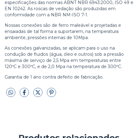
especificações das normas ABNT NBR 6943:2000, ISO 49 e
EN 10242. As roscas de vedação são produzidas em
conformidade com a NBR NM-ISO 7-1.
Nossas conexões são de ferro maleável e projetadas e
ensaiadas de tal forma a suportarem, na temperatura
ambiente, pressões internas de 10Mpa.
As conexões galvanizadas, se aplicam para o uso na
condução de fluidos (água, óleo e outros) sob a pressão
máxima de serviço de 2,5 Mpa em temperaturas entre
120ºC e 300ºC, e de 2,0 Mpa na temperatura de 300ºC.
Garantia de 1 ano contra defeito de fabricação.
Produtos relacionados