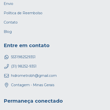
Envio
Política de Reembolso
Contato
Blog
Entre em contato
5531982529351
(31) 98252-9351
hidrometrobh@gmail.com
Contagem - Minas Gerais
Permaneça conectado