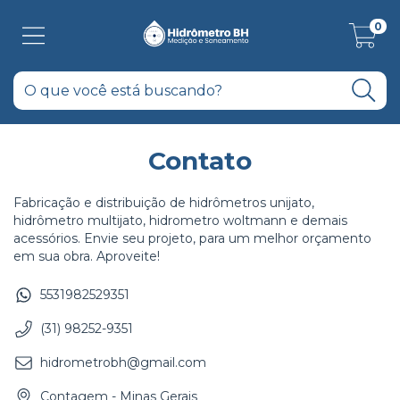
0
Contato
Fabricação e distribuição de hidrômetros unijato,
hidrômetro multijato, hidrometro woltmann e demais
acessórios. Envie seu projeto, para um melhor orçamento
em sua obra. Aproveite!
5531982529351
(31) 98252-9351
hidrometrobh@gmail.com
Contagem - Minas Gerais