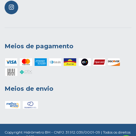
Meios de pagamento
Meios de envio
Copyright Hidrômetro BH - CNPJ: 31.912.039/0001-09 | Todos os direitos