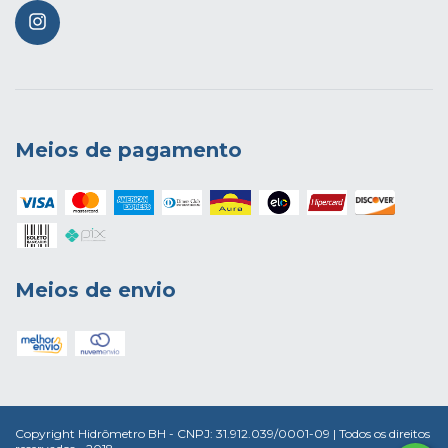
Meios de pagamento
Meios de envio
Copyright Hidrômetro BH - CNPJ: 31.912.039/0001-09 | Todos os direitos