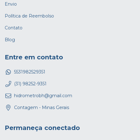
Envio
Política de Reembolso
Contato
Blog
Entre em contato
5531982529351
(31) 98252-9351
hidrometrobh@gmail.com
Contagem - Minas Gerais
Permaneça conectado