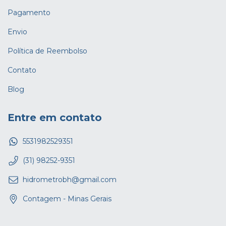
Pagamento
Envio
Política de Reembolso
Contato
Blog
Entre em contato
5531982529351
(31) 98252-9351
hidrometrobh@gmail.com
Contagem - Minas Gerais