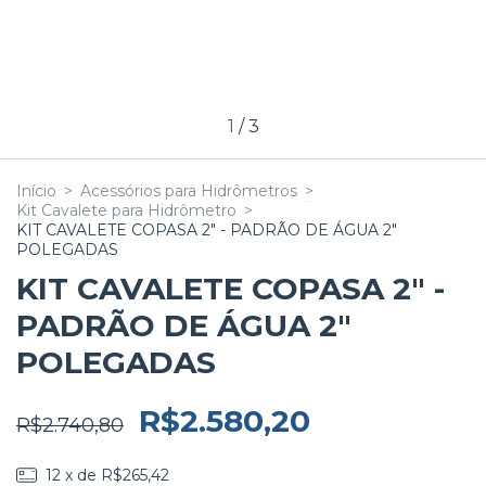
1
/
3
Início
>
Acessórios para Hidrômetros
>
Kit Cavalete para Hidrômetro
>
KIT CAVALETE COPASA 2" - PADRÃO DE ÁGUA 2"
POLEGADAS
KIT CAVALETE COPASA 2" -
PADRÃO DE ÁGUA 2"
POLEGADAS
R$2.580,20
R$2.740,80
12
x de
R$265,42