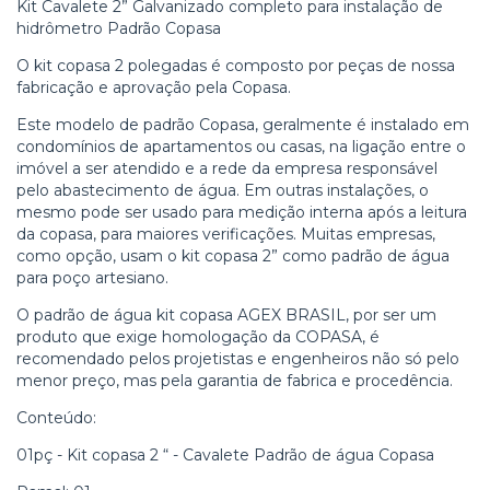
Kit Cavalete 2” Galvanizado completo para instalação de
hidrômetro Padrão Copasa
O kit copasa 2 polegadas é composto por peças de nossa
fabricação e aprovação pela Copasa.
Este modelo de padrão Copasa, geralmente é instalado em
condomínios de apartamentos ou casas, na ligação entre o
imóvel a ser atendido e a rede da empresa responsável
pelo abastecimento de água. Em outras instalações, o
mesmo pode ser usado para medição interna após a leitura
da copasa, para maiores verificações. Muitas empresas,
como opção, usam o kit copasa 2” como padrão de água
para poço artesiano.
O padrão de água kit copasa AGEX BRASIL, por ser um
produto que exige homologação da COPASA, é
recomendado pelos projetistas e engenheiros não só pelo
menor preço, mas pela garantia de fabrica e procedência.
Conteúdo:
01pç - Kit copasa 2 “ - Cavalete Padrão de água Copasa