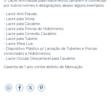
O Lacre Anti-fraude para hidrômetros também é conhecido
por outros nomes e designações, abaixo alguns exemplos:
- Lacre Anti-Fraude;
- Lacre para Virola;
- Lacre para Cavalete;
- Lacre para Porcas do Hidrômetro;
- Lacre para Conexão Cavalete;
- Lacre para Tubete;
- Lacre Meia Lua;
- Dispositivo Plástico p/ Lacração de Tubetes e Porcas
conectados à Hidrômetros;
- Lacre Circular Descartável para Cavalete.
Garantia de 1 ano contra defeito de fabricação.