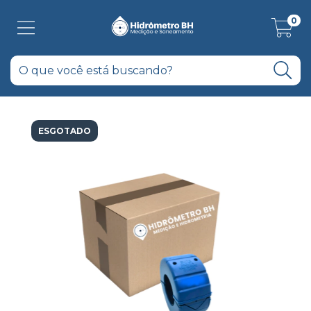
0
ESGOTADO