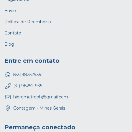
Envio
Política de Reembolso
Contato
Blog
Entre em contato
5531982529351
(31) 98252-9351
hidrometrobh@gmail.com
Contagem - Minas Gerais
Permaneça conectado