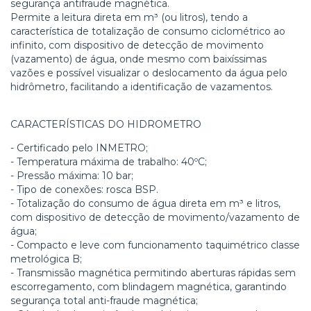
segurança antifraude magnética.
Permite a leitura direta em m³ (ou litros), tendo a
característica de totalização de consumo ciclométrico ao
infinito, com dispositivo de detecção de movimento
(vazamento) de água, onde mesmo com baixíssimas
vazões e possível visualizar o deslocamento da água pelo
hidrômetro, facilitando a identificação de vazamentos.
CARACTERÍSTICAS DO HIDROMETRO
- Certificado pelo INMETRO;
- Temperatura máxima de trabalho: 40ºC;
- Pressão máxima: 10 bar;
- Tipo de conexões: rosca BSP.
- Totalização do consumo de água direta em m³ e litros,
com dispositivo de detecção de movimento/vazamento de
água;
- Compacto e leve com funcionamento taquimétrico classe
metrológica B;
- Transmissão magnética permitindo aberturas rápidas sem
escorregamento, com blindagem magnética, garantindo
segurança total anti-fraude magnética;