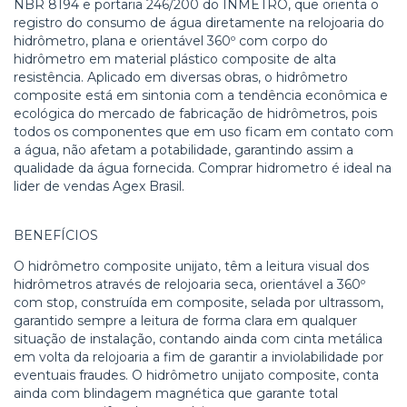
NBR 8194 e portaria 246/200 do INMETRO, que orienta o
registro do consumo de água diretamente na relojoaria do
hidrômetro, plana e orientável 360º com corpo do
hidrômetro em material plástico composite de alta
resistência. Aplicado em diversas obras, o hidrômetro
composite está em sintonia com a tendência econômica e
ecológica do mercado de fabricação de hidrômetros, pois
todos os componentes que em uso ficam em contato com
a água, não afetam a potabilidade, garantindo assim a
qualidade da água fornecida. Comprar hidrometro é ideal na
lider de vendas Agex Brasil.
BENEFÍCIOS
O hidrômetro composite unijato, têm a leitura visual dos
hidrômetros através de relojoaria seca, orientável a 360º
com stop, construída em composite, selada por ultrassom,
garantido sempre a leitura de forma clara em qualquer
situação de instalação, contando ainda com cinta metálica
em volta da relojoaria a fim de garantir a inviolabilidade por
eventuais fraudes. O hidrômetro unijato composite, conta
ainda com blindagem magnética que garante total