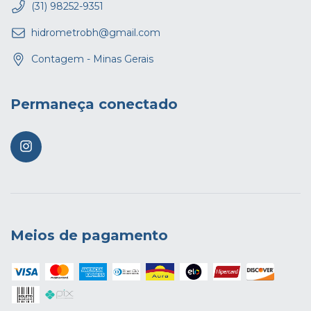
(31) 98252-9351
hidrometrobh@gmail.com
Contagem - Minas Gerais
Permaneça conectado
Meios de pagamento