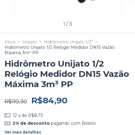
1
/
3
Início
>
Unijato
>
Hidrômetro Unijato 1/2"
>
Hidrômetro Unijato 1/2 Relógio Medidor DN15 Vazão
Máxima 3m³ PP
Hidrômetro Unijato 1/2
Relógio Medidor DN15 Vazão
Máxima 3m³ PP
R$84,90
R$110,30
12
x de
R$8,73
2% de desconto
pagando com Boleto
Ver mais detalhes